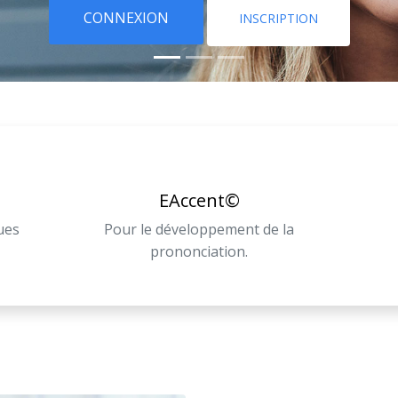
CONNEXION
INSCRIPTION
EAccent©
ues
Pour le développement de la
prononciation.