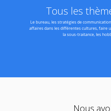
Tous les thème
Le bureau, les stratégies de communication,
affaires dans les différentes cultures, faire 
la sous-traitance, les hobb
Nous avon