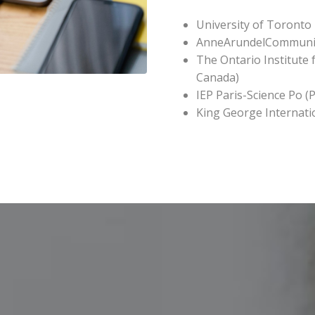
University of Toronto 
AnneArundelCommunit
The Ontario Institute 
Canada)
IEP Paris-Science Po (P
King George Internati