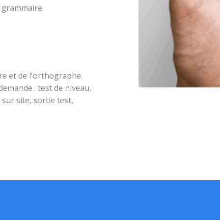
e grammaire.
e et de l'orthographe.
demande : test de niveau,
ur site, sortie test,