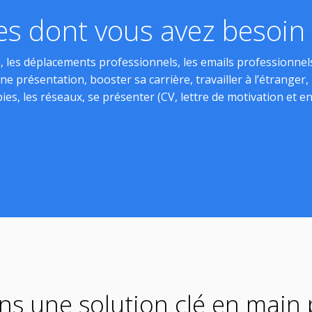
s dont vous avez besoin s
 les déplacements professionnels, les emails professionnels
une présentation, booster sa carrière, travailler à l’étranger
ies, les réseaux, se présenter (CV, lettre de motivation et en
s une solution clé en main