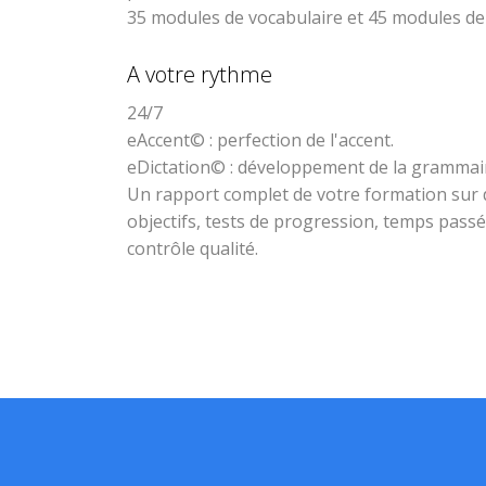
35 modules de vocabulaire et 45 modules d
A votre rythme
24/7
eAccent© : perfection de l'accent.
eDictation© : développement de la grammair
Un rapport complet de votre formation sur 
objectifs, tests de progression, temps passé s
contrôle qualité.