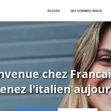
ACCUEIL
QUI SOMMES-NOUS
nvenue chez Franca
enez l'italien aujour