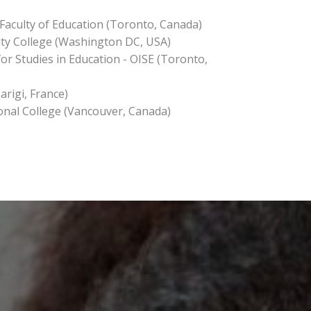
Faculty of Education (Toronto, Canada)
y College (Washington DC, USA)
for Studies in Education - OISE (Toronto,
arigi, France)
onal College (Vancouver, Canada)