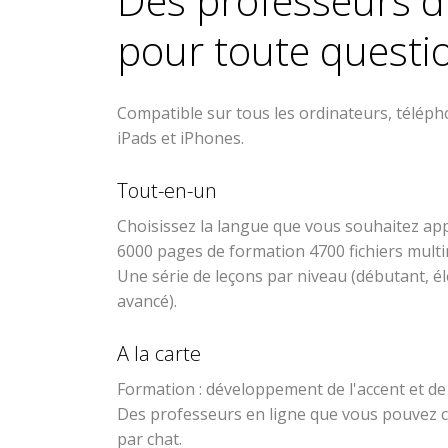
Des professeurs d
pour toute questi
Compatible sur tous les ordinateurs, téléph
iPads et iPhones.
Tout-en-un
Choisissez la langue que vous souhaitez ap
6000 pages de formation 4700 fichiers mult
Une série de leçons par niveau (débutant, él
avancé).
A la carte
Formation : développement de l'accent et de l
Des professeurs en ligne que vous pouvez c
par chat.