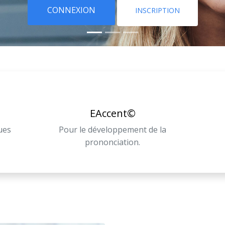
CONNEXION
INSCRIPTION
EAccent©
ues
Pour le développement de la
prononciation.