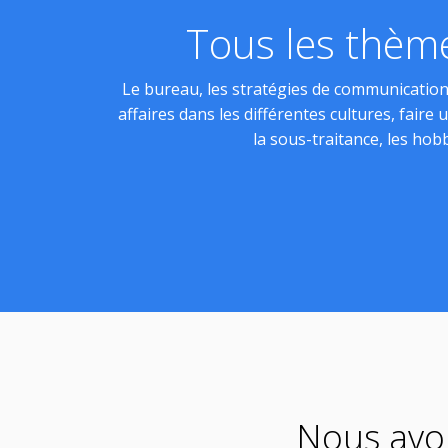
Tous les thème
Le bureau, les stratégies de communication,
affaires dans les différentes cultures, faire 
la sous-traitance, les hobb
Nous avon