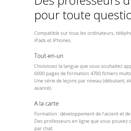
Des professeurs d
pour toute questi
Compatible sur tous les ordinateurs, téléph
iPads et iPhones.
Tout-en-un
Choisissez la langue que vous souhaitez ap
6000 pages de formation 4700 fichiers mult
Une série de leçons par niveau (débutant, él
avancé).
A la carte
Formation : développement de l'accent et de l
Des professeurs en ligne que vous pouvez c
par chat.