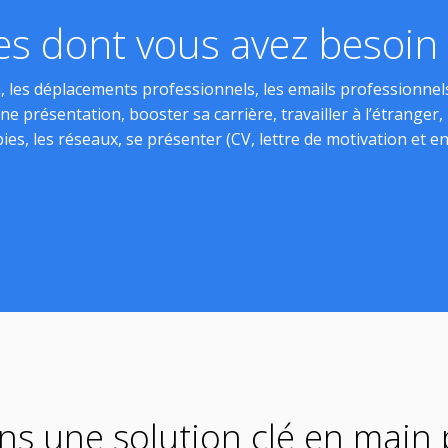
s dont vous avez besoin s
 les déplacements professionnels, les emails professionnels
une présentation, booster sa carrière, travailler à l’étranger
ies, les réseaux, se présenter (CV, lettre de motivation et en
s une solution clé en main