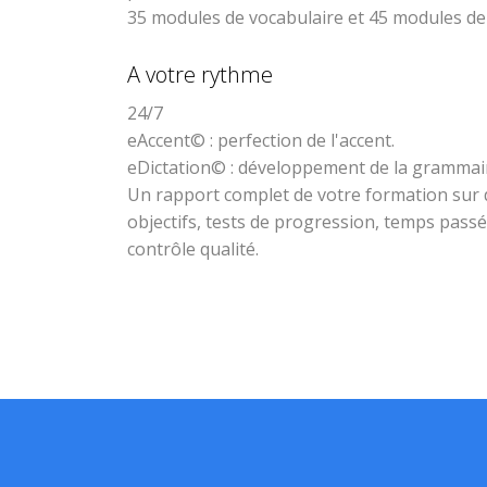
35 modules de vocabulaire et 45 modules d
A votre rythme
24/7
eAccent© : perfection de l'accent.
eDictation© : développement de la grammair
Un rapport complet de votre formation sur 
objectifs, tests de progression, temps passé s
contrôle qualité.