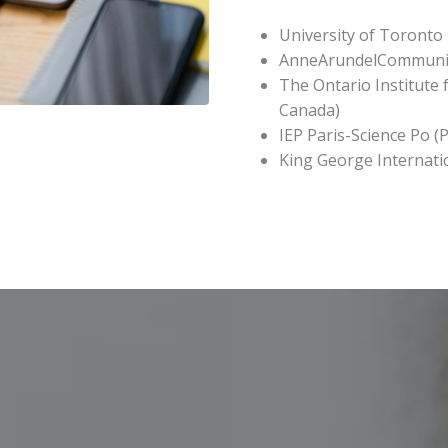
University of Toronto 
AnneArundelCommunit
The Ontario Institute 
Canada)
IEP Paris-Science Po (P
King George Internati