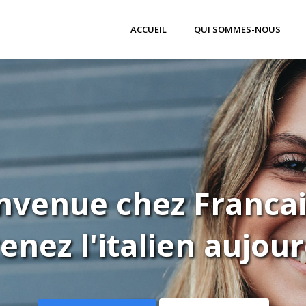
ACCUEIL
QUI SOMMES-NOUS
nvenue chez Franca
enez l'italien aujour