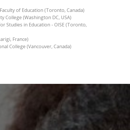
Faculty of Education (Toronto, Canada)
y College (Washington DC, USA)
for Studies in Education - OISE (Toronto,
arigi, France)
onal College (Vancouver, Canada)