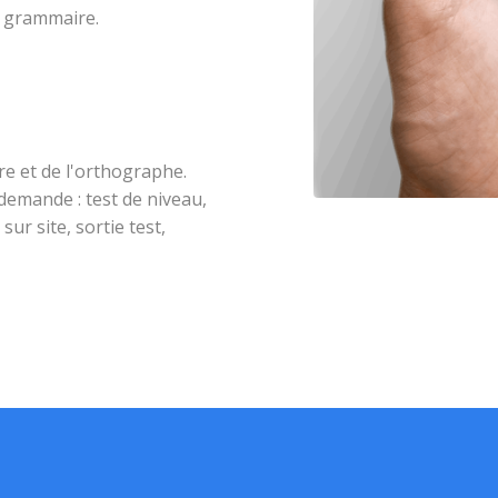
e grammaire.
e et de l'orthographe.
demande : test de niveau,
ur site, sortie test,